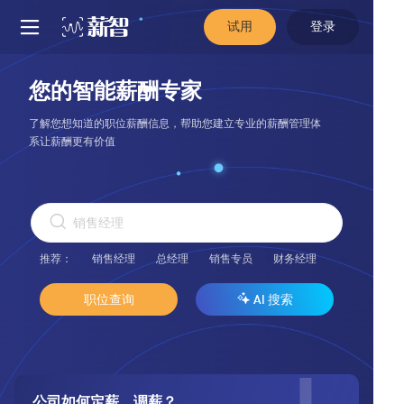
试用
登录
您的智能薪酬专家
了解您想知道的职位薪酬信息，帮助您建立专业的薪酬管理体
系让薪酬更有价值
推荐：
销售经理
总经理
销售专员
财务经理
产品经理
职位查询
AI 搜索
公司如何定薪、调薪？